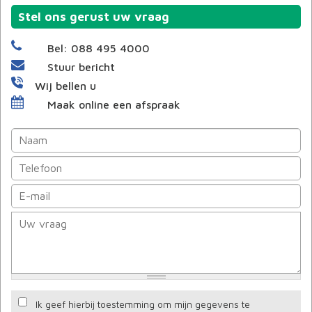
Stel ons gerust uw vraag
Bel: 088 495 4000
Stuur bericht
Wij bellen u
Maak online een afspraak
Ik geef hierbij toestemming om mijn gegevens te