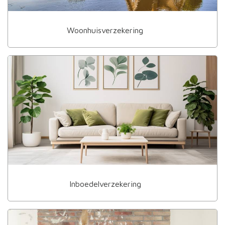
Woonhuisverzekering
Inboedelverzekering