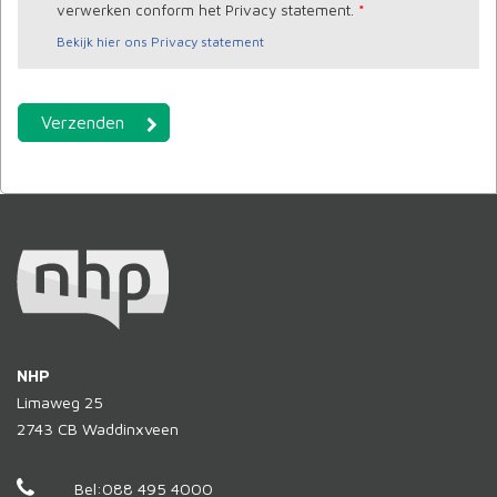
verwerken conform het Privacy statement.
*
Bekijk hier ons Privacy statement
NHP
Limaweg 25
2743 CB
Waddinxveen
Bel:
088 495 4000