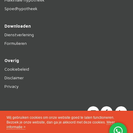
Spoedhypotheek
Downloaden
Dienstverlening
Formulieren
Overig
Cookiebeleid
Disclaimer
Privacy
Wij gebruiken cookies om onze website goed te laten functioneren.
Bezoek je onze website, dan ga je akkoord met deze cookies.
Meer
informatie >