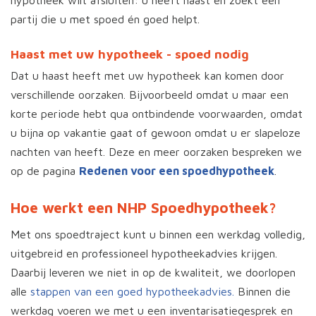
hypotheek wilt afsluiten: u heeft haast en zoekt een
partij die u met spoed én goed helpt.
Haast met uw hypotheek - spoed nodig
Dat u haast heeft met uw hypotheek kan komen door
verschillende oorzaken. Bijvoorbeeld omdat u maar een
korte periode hebt qua ontbindende voorwaarden, omdat
u bijna op vakantie gaat of gewoon omdat u er slapeloze
nachten van heeft. Deze en meer oorzaken bespreken we
op de pagina
Redenen voor een spoedhypotheek
.
Hoe werkt een NHP Spoedhypotheek?
Met ons spoedtraject kunt u binnen een werkdag volledig,
uitgebreid en professioneel hypotheekadvies krijgen.
Daarbij leveren we niet in op de kwaliteit, we doorlopen
alle
stappen van een goed hypotheekadvies.
Binnen die
werkdag voeren we met u een inventarisatiegesprek en