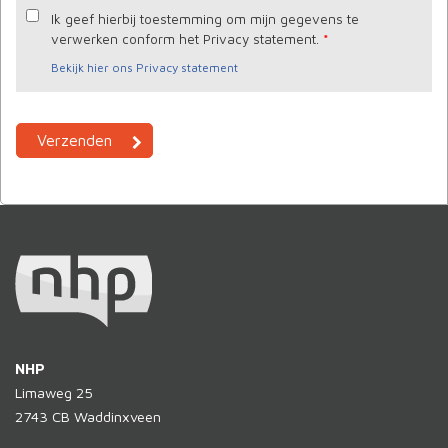
Ik geef hierbij toestemming om mijn gegevens te
verwerken conform het Privacy statement.
*
Bekijk hier ons Privacy statement
NHP
Limaweg 25
2743 CB
Waddinxveen