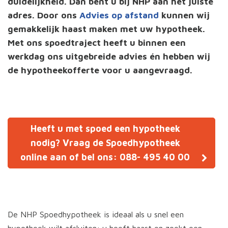
duidelijkheid. Dan bent u bij NHP aan het juiste
adres. Door ons
Advies op afstand
kunnen wij
gemakkelijk haast maken met uw hypotheek.
Met ons spoedtraject heeft u binnen een
werkdag ons uitgebreide advies én hebben wij
de hypotheekofferte voor u aangevraagd.
Heeft u met spoed een hypotheek
nodig? Vraag de Spoedhypotheek
online aan of bel ons: 088- 495 40 00
De NHP Spoedhypotheek is ideaal als u snel een