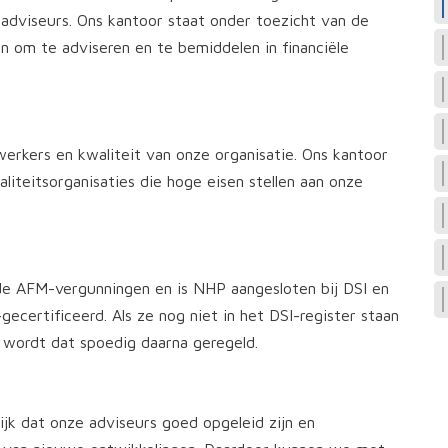
e adviseurs. Ons kantoor staat onder toezicht van de
n om te adviseren en te bemiddelen in financiële
erkers en kwaliteit van onze organisatie. Ons kantoor
aliteitsorganisaties die hoge eisen stellen aan onze
e AFM-vergunningen en is NHP aangesloten bij DSI en
gecertificeerd. Als ze nog niet in het DSI-register staan
 wordt dat spoedig daarna geregeld.
ijk dat onze adviseurs goed opgeleid zijn en