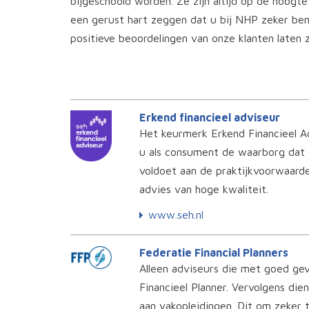
bijgeschoold worden. Ze zijn altijd op de hoog
een gerust hart zeggen dat u bij NHP zeker ben
positieve beoordelingen van onze klanten laten z
Erkend financieel adviseur
Het keurmerk Erkend Financieel A
u als consument de waarborg dat 
voldoet aan de praktijkvoorwaarde
advies van hoge kwaliteit.
www.seh.nl
Federatie Financial Planners
Alleen adviseurs die met goed ge
Financieel Planner. Vervolgens die
aan vakopleidingen. Dit om zeker te