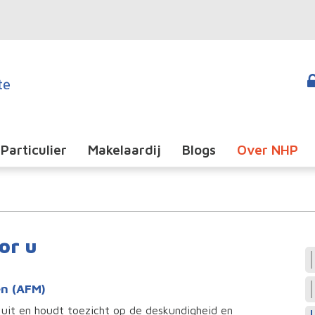
Particulier
Makelaardij
Blogs
Over NHP
or u
en (AFM)
 uit en houdt toezicht op de deskundigheid en