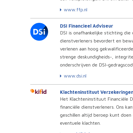
www.ffp.nl
DSI Financieel Adviseur
DSI is onafhankelijke stichting die
dienstverleners bevordert en bewaa
verlenen aan hoog gekwalificeerde
strenge deskundigheids-, integrit
onderschrijven de DSI-gedragscod
www.dsi.nl
Klachteninstituut Verzekeringe
Het Klachteninstituut Financiële D
financiële dienstverleners. Ons kan
geschillen altijd beroep kunt doen
eventuele klachten.