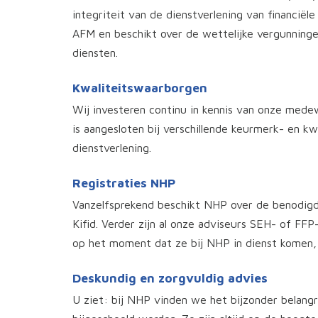
integriteit van de dienstverlening van financiël
AFM en beschikt over de wettelijke vergunninge
diensten.
Kwaliteitswaarborgen
Wij investeren continu in kennis van onze medew
is aangesloten bij verschillende keurmerk- en kw
dienstverlening.
Registraties NHP
Vanzelfsprekend beschikt NHP over de benodigd
Kifid. Verder zijn al onze adviseurs SEH- of FFP-
op het moment dat ze bij NHP in dienst komen,
Deskundig en zorgvuldig advies
U ziet: bij NHP vinden we het bijzonder belangr