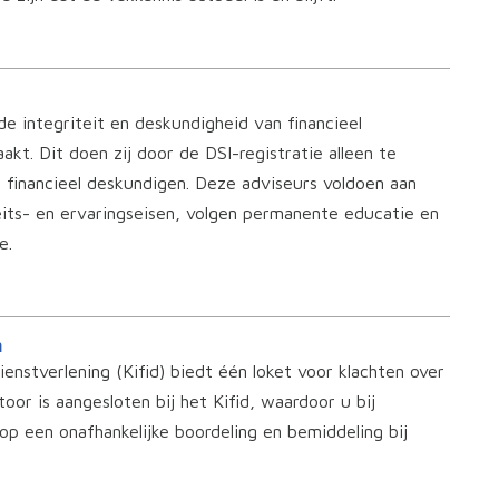
 de integriteit en deskundigheid van financieel
kt. Dit doen zij door de DSI-registratie alleen te
 financieel deskundigen. Deze adviseurs voldoen aan
eits- en ervaringseisen, volgen permanente educatie en
e.
n
ienstverlening (Kifid) biedt één loket voor klachten over
toor is aangesloten bij het Kifid, waardoor u bij
 op een onafhankelijke boordeling en bemiddeling bij