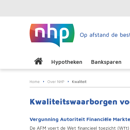
Hypotheken
Banksparen
Home
Over NHP
Kwaliteit
Kwaliteitswaarborgen vo
Vergunning Autoriteit Financiële Markt
De AFM voert de Wet financieel toezicht (Wft)