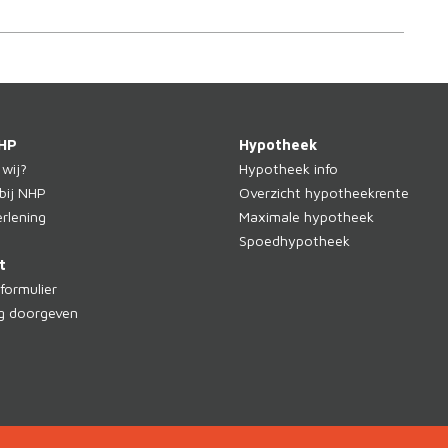
HP
Hypotheek
 wij?
Hypotheek info
bij NHP
Overzicht hypotheekrente
rlening
Maximale hypotheek
Spoedhypotheek
t
formulier
ng doorgeven