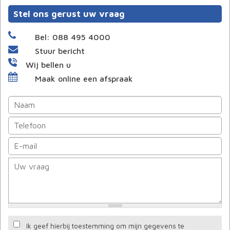
Stel ons gerust uw vraag
Bel: 088 495 4000
Stuur bericht
Wij bellen u
Maak online een afspraak
Ik geef hierbij toestemming om mijn gegevens te