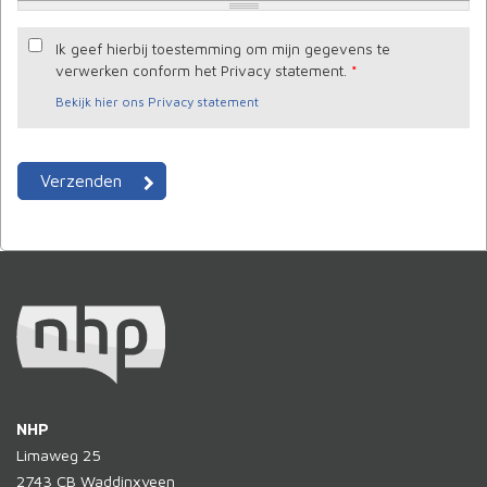
Ik geef hierbij toestemming om mijn gegevens te
verwerken conform het Privacy statement.
*
Bekijk hier ons Privacy statement
NHP
Limaweg 25
2743 CB
Waddinxveen