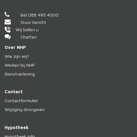
Bel:
088 495 4000
Stuur bericht
Wij bellen u
Chatten
Over NHP
Wie zijn wij?
Werken bij NHP
Dienstverlening
Contact
Contactformulier
Wijziging doorgeven
Hypotheek
Hypotheek info