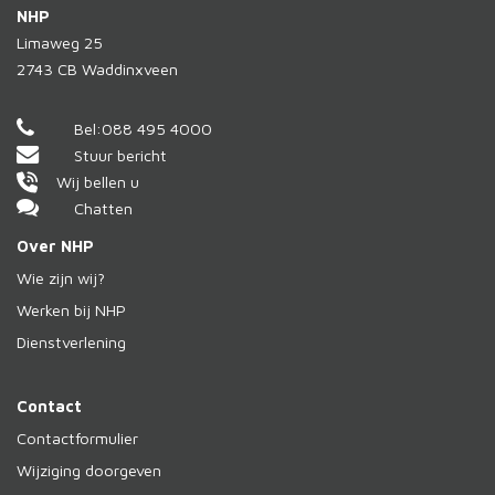
NHP
Limaweg 25
2743 CB
Waddinxveen
Bel:
088 495 4000
Stuur bericht
Wij bellen u
Chatten
Over NHP
Wie zijn wij?
Werken bij NHP
Dienstverlening
Contact
Contactformulier
Wijziging doorgeven