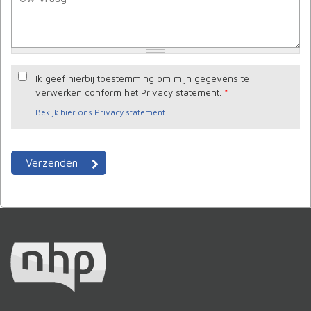
Ik geef hierbij toestemming om mijn gegevens te
verwerken conform het Privacy statement.
*
Bekijk hier ons Privacy statement