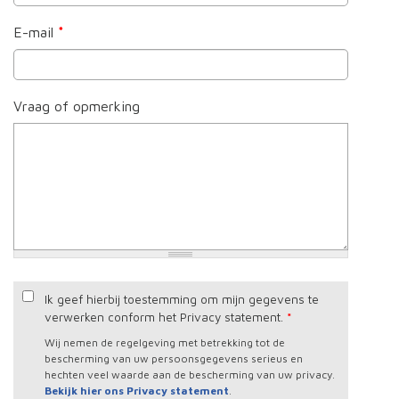
E-mail
*
Vraag of opmerking
Ik geef hierbij toestemming om mijn gegevens te
verwerken conform het Privacy statement.
*
Wij nemen de regelgeving met betrekking tot de
bescherming van uw persoonsgegevens serieus en
hechten veel waarde aan de bescherming van uw privacy.
Bekijk hier ons Privacy statement
.