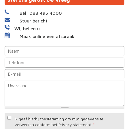
Bel: 088 495 4000
Stuur bericht
Wij bellen u
Maak online een afspraak
Ik geef hierbij toestemming om mijn gegevens te
verwerken conform het Privacy statement.
*