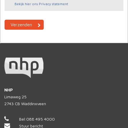
Bekijk hier ons Privacy statement
NHP
Limaweg 25
2743 CB
Waddinxveen
Bel:
088 495 4000
Stuur bericht