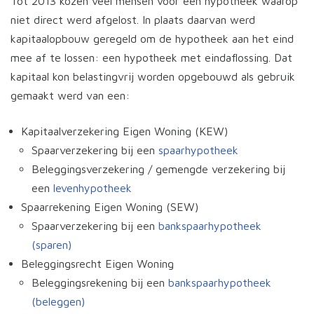
Tot 2013 kozen veel mensen voor een hypotheek waarop
niet direct werd afgelost. In plaats daarvan werd
kapitaalopbouw geregeld om de hypotheek aan het eind
mee af te lossen: een hypotheek met eindaflossing. Dat
kapitaal kon belastingvrij worden opgebouwd als gebruik
gemaakt werd van een:
Kapitaalverzekering Eigen Woning (KEW)
Spaarverzekering bij een
spaarhypotheek
Beleggingsverzekering / gemengde verzekering bij
een
levenhypotheek
Spaarrekening Eigen Woning (SEW)
Spaarverzekering bij een
bankspaarhypotheek
(sparen)
Beleggingsrecht Eigen Woning
Beleggingsrekening bij een
bankspaarhypotheek
(beleggen)