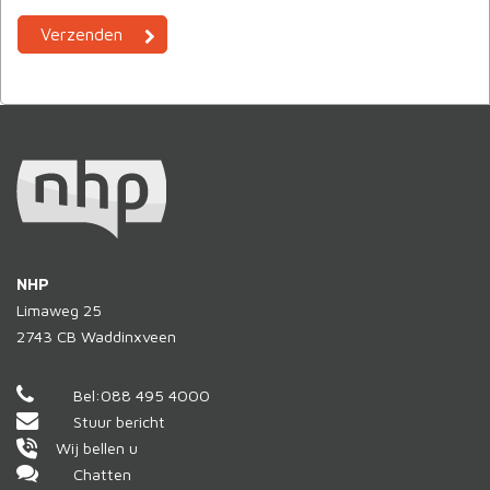
NHP
Limaweg 25
2743 CB
Waddinxveen
Bel:
088 495 4000
Stuur bericht
Wij bellen u
Chatten