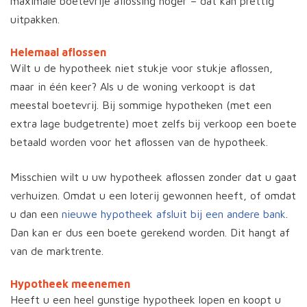
maximale boetevrije aflossing hoger – dat kan prettig
uitpakken.
Helemaal aflossen
Wilt u de hypotheek niet stukje voor stukje aflossen,
maar in één keer? Als u de woning verkoopt is dat
meestal boetevrij. Bij sommige hypotheken (met een
extra lage budgetrente) moet zelfs bij verkoop een boete
betaald worden voor het aflossen van de hypotheek.
Misschien wilt u uw hypotheek aflossen zonder dat u gaat
verhuizen. Omdat u een loterij gewonnen heeft, of omdat
u dan een
nieuwe hypotheek afsluit bij een andere bank
.
Dan kan er dus een boete gerekend worden. Dit hangt af
van de marktrente.
Hypotheek meenemen
Heeft u een heel gunstige hypotheek lopen en koopt u