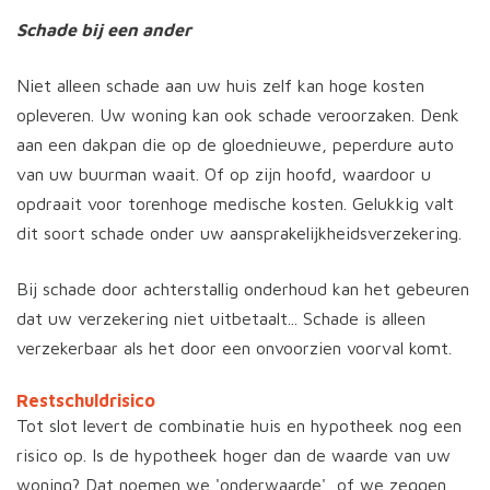
Schade bij een ander
Niet alleen schade aan uw huis zelf kan hoge kosten
opleveren. Uw woning kan ook schade veroorzaken. Denk
aan een dakpan die op de gloednieuwe, peperdure auto
van uw buurman waait. Of op zijn hoofd, waardoor u
opdraait voor torenhoge medische kosten. Gelukkig valt
dit soort schade onder uw aansprakelijkheidsverzekering.
Bij schade door achterstallig onderhoud kan het gebeuren
dat uw verzekering niet uitbetaalt... Schade is alleen
verzekerbaar als het door een onvoorzien voorval komt.
Restschuldrisico
Tot slot levert de combinatie huis en hypotheek nog een
risico op. Is de hypotheek hoger dan de waarde van uw
woning? Dat noemen we 'onderwaarde', of we zeggen