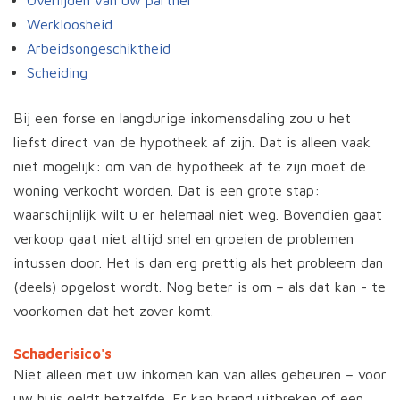
Overlijden van uw partner
Werkloosheid
Arbeidsongeschiktheid
Scheiding
Bij een forse en langdurige inkomensdaling zou u het
liefst direct van de hypotheek af zijn. Dat is alleen vaak
niet mogelijk: om van de hypotheek af te zijn moet de
woning verkocht worden. Dat is een grote stap:
waarschijnlijk wilt u er helemaal niet weg. Bovendien gaat
verkoop gaat niet altijd snel en groeien de problemen
intussen door. Het is dan erg prettig als het probleem dan
(deels) opgelost wordt. Nog beter is om – als dat kan - te
voorkomen dat het zover komt.
Schaderisico's
Niet alleen met uw inkomen kan van alles gebeuren – voor
uw huis geldt hetzelfde. Er kan brand uitbreken of een