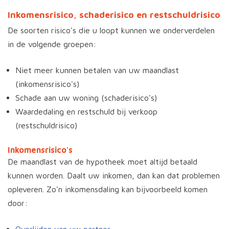
Inkomensrisico, schaderisico en restschuldrisico
De soorten risico's die u loopt kunnen we onderverdelen
in de volgende groepen:
Niet meer kunnen betalen van uw maandlast
(inkomensrisico's)
Schade aan uw woning (schaderisico's)
Waardedaling en restschuld bij verkoop
(restschuldrisico)
Inkomensrisico's
De maandlast van de hypotheek moet altijd betaald
kunnen worden. Daalt uw inkomen, dan kan dat problemen
opleveren. Zo'n inkomensdaling kan bijvoorbeeld komen
door: