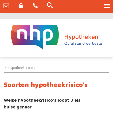
Hypotheekrisico's
Soorten hypotheekrisico's
Welke hypotheekrisico's loopt u als
huiseigenaar