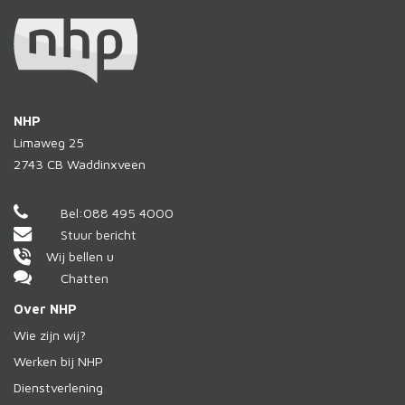
NHP
Limaweg 25
2743 CB
Waddinxveen
Bel:
088 495 4000
Stuur bericht
Wij bellen u
Chatten
Over NHP
Wie zijn wij?
Werken bij NHP
Dienstverlening