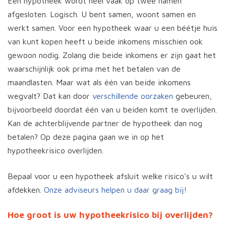
Een hypotheek wordt heel vaak op twee namen
afgesloten. Logisch. U bent samen, woont samen en
werkt samen. Voor een hypotheek waar u een béétje huis
van kunt kopen heeft u beide inkomens misschien ook
gewoon nodig. Zolang die beide inkomens er zijn gaat het
waarschijnlijk ook prima met het betalen van de
maandlasten. Maar wat als één van beide inkomens
wegvalt? Dat kan door
verschillende oorzaken
gebeuren,
bijvoorbeeld doordat één van u beiden komt te overlijden.
Kan de achterblijvende partner de hypotheek dan nog
betalen? Op deze pagina gaan we in op het
hypotheekrisico overlijden.
Bepaal voor u een hypotheek afsluit welke risico's u wilt
afdekken.
Onze adviseurs helpen u daar graag bij!
Hoe groot is uw hypotheekrisico bij overlijden?