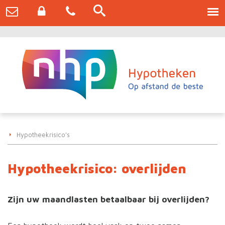
Hypotheekrisico's
Hypotheekrisico: overlijden
Zijn uw maandlasten betaalbaar bij overlijden?