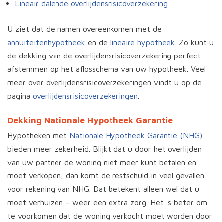
Lineair dalende overlijdensrisicoverzekering
U ziet dat de namen overeenkomen met de
annuiteitenhypotheek
en de
lineaire hypotheek
. Zo kunt u
de dekking van de overlijdensrisicoverzekering perfect
afstemmen op het aflosschema van uw hypotheek. Veel
meer over overlijdensrisicoverzekeringen vindt u op de
pagina
overlijdensrisicoverzekeringen
.
Dekking Nationale Hypotheek Garantie
Hypotheken met
Nationale Hypotheek Garantie (NHG)
bieden meer zekerheid. Blijkt dat u door het overlijden
van uw partner de woning niet meer kunt betalen en
moet verkopen, dan komt de restschuld in veel gevallen
voor rekening van NHG. Dat betekent alleen wel dat u
moet verhuizen – weer een extra zorg. Het is beter om
te voorkomen dat de woning verkocht moet worden door