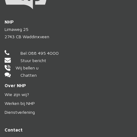
NHP
Limaweg 25
2743 CB
Waddinxveen
Bel:
088 495 4000
Stuur bericht
Wij bellen u
Chatten
Over NHP
Wie zijn wij?
Werken bij NHP
Dienstverlening
Contact