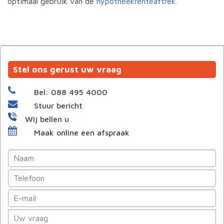
optimaal gebruik van de
hypotheekrenteaftrek
.
Stel ons gerust uw vraag
Bel: 088 495 4000
Stuur bericht
Wij bellen u
Maak online een afspraak