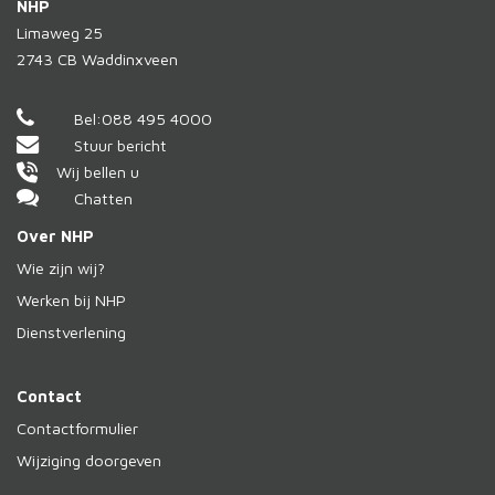
NHP
Limaweg 25
2743 CB
Waddinxveen
Bel:
088 495 4000
Stuur bericht
Wij bellen u
Chatten
Over NHP
Wie zijn wij?
Werken bij NHP
Dienstverlening
Contact
Contactformulier
Wijziging doorgeven