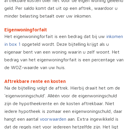
aftrekbare kosten over het voor de eigen woning geleend
geld. Per saldo komt dat uit op een aftrek, waardoor u
minder belasting betaalt over uw inkomen.
Eigenwoningforfait
Het eigenwoningforfait is een bedrag dat bij uw
inkomen
in box 1
opgeteld wordt. Deze bijtelling krijgt als u
eigenaar bent van een woning waarin u zelf woont. Het
bedrag van het eigenwoningforfait is een percentage van
de WOZ-waarde van uw huis.
Aftrekbare rente en kosten
Na de bijtelling volgt de aftrek. Hierbij draait het om de
'eigenwoningschuld'. Alléén voor de eigenwoningschuld
zijn de hypotheekrente en de kosten aftrekbaar. Niet
iedere hypotheek is zomaar een eigenwoningschuld, daar
hangt een aantal
voorwaarden
aan. Extra ingewikkeld is
dat de regels niet voor iedereen hetzelfde zijn. Het ligt