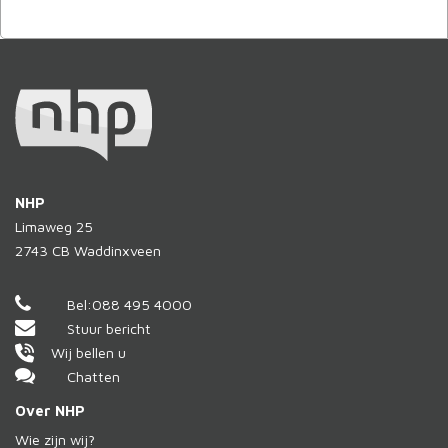
NHP
Limaweg 25
2743 CB
Waddinxveen
Bel:
088 495 4000
Stuur bericht
Wij bellen u
Chatten
Over NHP
Wie zijn wij?