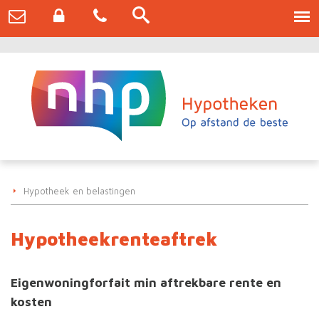
Hypotheek en belastingen
Hypotheekrenteaftrek
Eigenwoningforfait min aftrekbare rente en
kosten