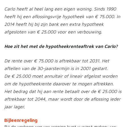
Carlo heeft al heel lang een eigen woning. Sinds 1990
heeft hij een aflossingsvrije hypotheek van € 75.000. In
2014 heeft hij bij zijn bank een extra hypotheek
afgesloten van € 25.000 voor een verbouwing.
Hoe zit het met de hypotheekrenteaftrek van Carlo?
De rente over € 75.000 is aftrekbaar tot 2031. Het
aftellen van de 30-jaarstermijn is in 2001 gestart.
De € 25.000 moet annuïtair of lineair afgelost worden
om de hypotheekrente daarover te mogen aftrekken.
Het bedrag dat hij aan rente betaalt over de € 25.000 is
aftrekbaar tot 2044, maar wordt door de aflossing ieder
jaar lager.
Bijleenregeling
Bij de verkoop van uw woning kunt u winst maken: uw