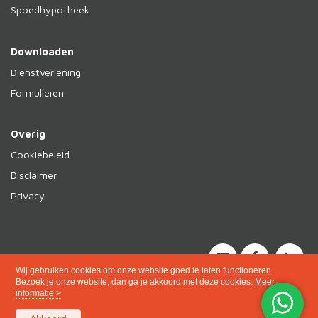
Spoedhypotheek
Downloaden
Dienstverlening
Formulieren
Overig
Cookiebeleid
Disclaimer
Privacy
Wij gebruiken cookies om onze website goed te laten functioneren.
Bezoek je onze website, dan ga je akkoord met deze cookies.
Meer
informatie >