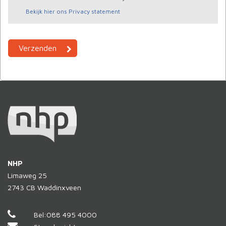
Bekijk hier ons Privacy statement
NHP
Limaweg 25
2743 CB
Waddinxveen
Bel:
088 495 4000